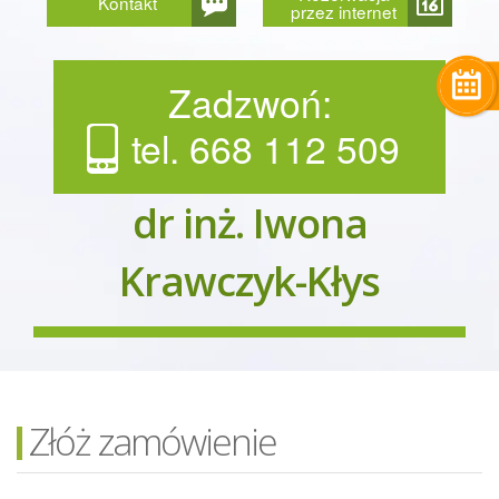
Kontakt
przez internet
Zadzwoń:
tel. 668 112 509
dr inż. Iwona
Krawczyk-Kłys
Złóż zamówienie