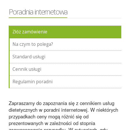
Poradnia internetowa
Złóż zamówienie
Na czym to polega?
Standard usługi
Cennik usługi
Regulamin poradni
Zapraszamy do zapoznania się z cennikiem usług
dietetycznych w poradni internetowej. W niektórych
przypadkach ceny mogą różnić się od
prezentowanych w zależności od stopnia
zaawansowania przypadku. W sytuacjach, gdy