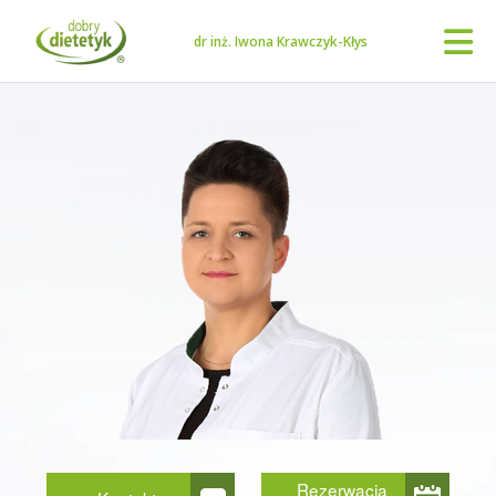
dr inż. Iwona Krawczyk-Kłys
Rezerwacja