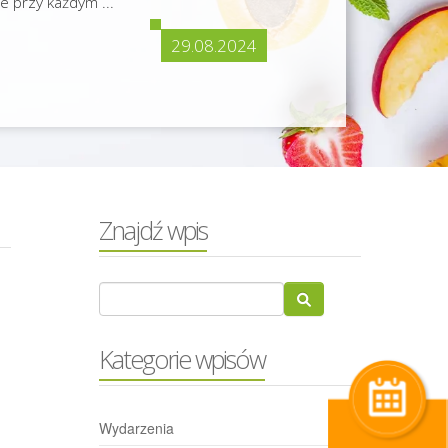
e przy każdym ...
29.08.2024
Znajdź wpis
Kategorie wpisów
Wydarzenia