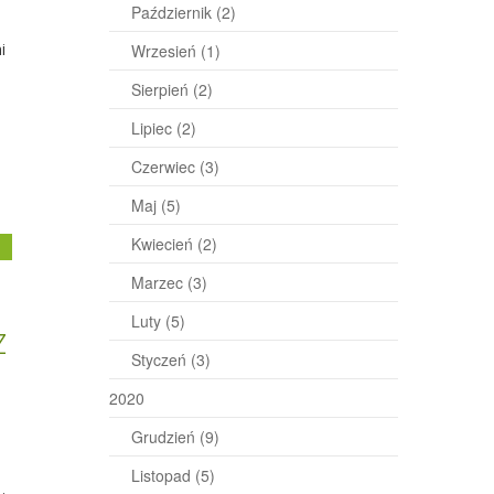
Październik
(2)
i
Wrzesień
(1)
Sierpień
(2)
Lipiec
(2)
Czerwiec
(3)
Maj
(5)
Kwiecień
(2)
j
Marzec
(3)
Luty
(5)
z
Styczeń
(3)
2020
Grudzień
(9)
Listopad
(5)