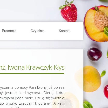
Promocje
Czytelnia
Kontakt
inż. Iwona Krawczyk-Kłys
ystam z pomocy Pani Iwony już po raz
ny jestem zachwycona. Dieta, którą
 skrojona pode mnie. Czuję się świetnie
go wysiłku zrzucam kilogramy. A Pani