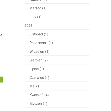
Marzec
(1)
Luty
(1)
2023
Listopad
(1)
ka
Październik
(1)
Wrzesień
(1)
Sierpień
(2)
Lipiec
(1)
Czerwiec
(1)
j
Maj
(1)
Kwiecień
(4)
Styczeń
(1)