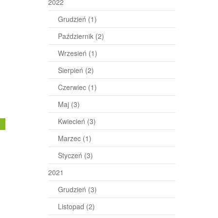
2022
Grudzień
(1)
Październik
(2)
Wrzesień
(1)
Sierpień
(2)
Czerwiec
(1)
Maj
(3)
Kwiecień
(3)
j
Marzec
(1)
Styczeń
(3)
2021
Grudzień
(3)
Listopad
(2)