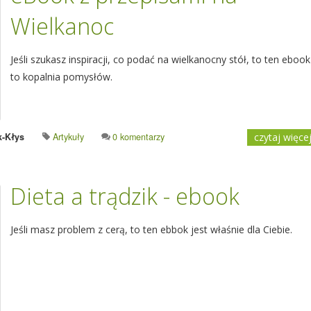
Wielkanoc
Jeśli szukasz inspiracji, co podać na wielkanocny stół, to ten ebook
to kopalnia pomysłów.
k-Kłys
Artykuły
0 komentarzy
czytaj więce
Dieta a trądzik - ebook
Jeśli masz problem z cerą, to ten ebbok jest właśnie dla Ciebie.