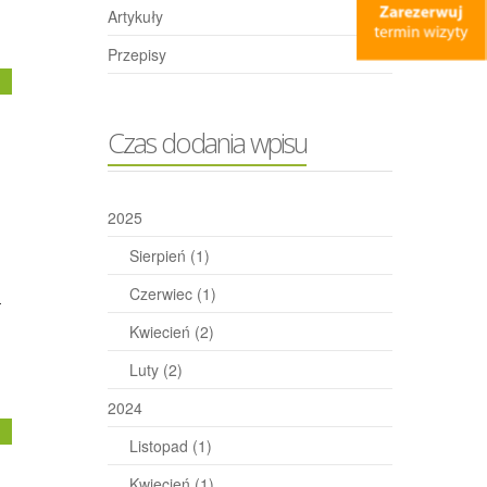
Artykuły
Przepisy
j
Czas dodania wpisu
2025
Sierpień
(1)
Czerwiec
(1)
-
Kwiecień
(2)
Luty
(2)
2024
j
Listopad
(1)
Kwiecień
(1)