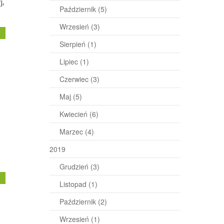
j,
Październik
(5)
Wrzesień
(3)
j
Sierpień
(1)
Lipiec
(1)
Czerwiec
(3)
Maj
(5)
Kwiecień
(6)
Marzec
(4)
2019
Grudzień
(3)
j
Listopad
(1)
Październik
(2)
Wrzesień
(1)