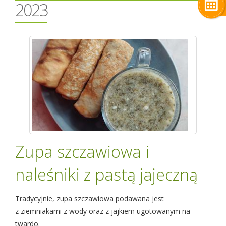
2023
Zupa szczawiowa i
naleśniki z pastą jajeczną
Tradycyjnie, zupa szczawiowa podawana jest
z ziemniakami z wody oraz z jajkiem ugotowanym na
twardo.