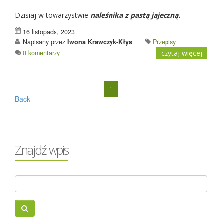
Dzisiaj w towarzystwie
naleśnika z pastą jajeczną.
16 listopada, 2023
Napisany przez
Iwona Krawczyk-Kłys
Przepisy
0 komentarzy
czytaj więcej
1
Back
Znajdź wpis