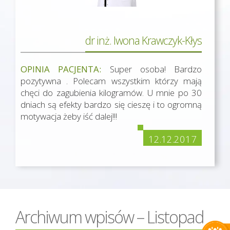
dr inż. Iwona Krawczyk-Kłys
OPINIA PACJENTA:
Super osoba! Bardzo
pozytywna . Polecam wszystkim którzy mają
chęci do zagubienia kilogramów. U mnie po 30
dniach są efekty bardzo się cieszę i to ogromną
motywacja żeby iść dalej!!!
12.12.2017
Archiwum wpisów – Listopad