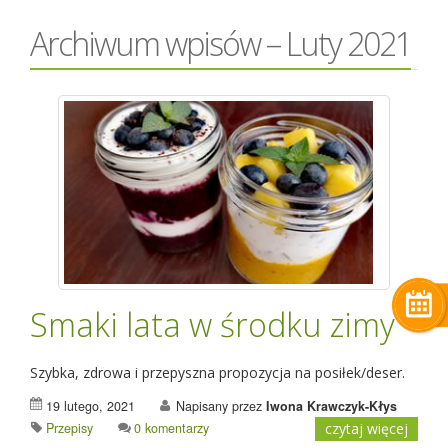
Archiwum wpisów – Luty 2021
Smaki lata w środku zimy
Szybka, zdrowa i przepyszna propozycja na posiłek/deser.
19 lutego, 2021
Napisany przez
Iwona Krawczyk-Kłys
Przepisy
0 komentarzy
czytaj więcej