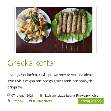
Grecka kofta
Przepyszna
kofta
, czyli sprawdzony przepis na idealne
szaszłyki z mięsa mielonego i mieszanki orientalnych
przypraw.
07 lutego, 2021
Napisany przez
Iwona Krawczyk-Kłys
Przepisy
0 komentarzy
czytaj więcej