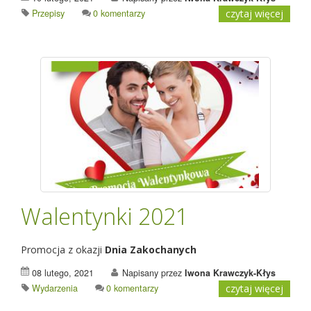
Przepisy
0 komentarzy
czytaj więcej
Walentynki 2021
Promocja z okazji
Dnia Zakochanych
08 lutego, 2021
Napisany przez
Iwona Krawczyk-Kłys
Wydarzenia
0 komentarzy
czytaj więcej