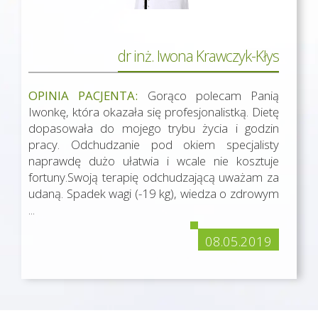
dr inż. Iwona Krawczyk-Kłys
OPINIA PACJENTA:
Gorąco polecam Panią
Iwonkę, która okazała się profesjonalistką. Dietę
dopasowała do mojego trybu życia i godzin
pracy. Odchudzanie pod okiem specjalisty
naprawdę dużo ułatwia i wcale nie kosztuje
fortuny.Swoją terapię odchudzającą uważam za
udaną. Spadek wagi (-19 kg), wiedza o zdrowym
...
08.05.2019