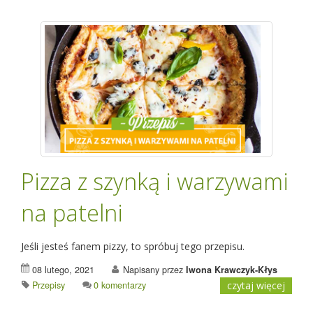
Pizza z szynką i warzywami
na patelni
Jeśli jesteś fanem pizzy, to spróbuj tego przepisu.
08 lutego, 2021
Napisany przez
Iwona Krawczyk-Kłys
Przepisy
0 komentarzy
czytaj więcej