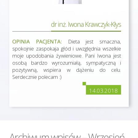
dr inż. Iwona Krawczyk-Kłys
OPINIA PACJENTA:
Dieta jest smaczna,
spokojnie zaspokaja głód i uwzględnia wszelkie
moje upodobania żywieniowe. Pani Iwona jest
osobą bardzo wyrozumiałą, sympatyczną i
pozytywną, wspiera w dążeniu do celu.
Serdecznie polecam :)
14.03.2018
Archiwum wpisów – Wrzesień