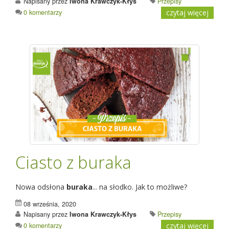
Napisany przez
Iwona Krawczyk-Kłys
Przepisy
0 komentarzy
czytaj więcej
Ciasto z buraka
Nowa odsłona
buraka
... na słodko. Jak to możliwe?
08 września, 2020
Napisany przez
Iwona Krawczyk-Kłys
Przepisy
0 komentarzy
czytaj więcej