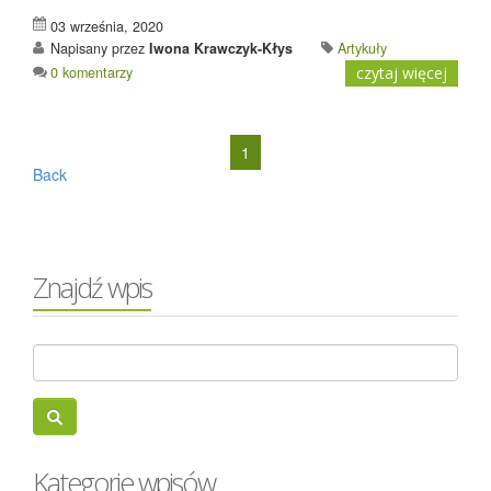
03 września, 2020
Napisany przez
Iwona Krawczyk-Kłys
Artykuły
0 komentarzy
czytaj więcej
1
Back
Znajdź wpis
Kategorie wpisów