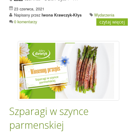
23 czerwca, 2021
Napisany przez
Iwona Krawczyk-Kłys
Wydarzenia
0 komentarzy
czytaj więcej
Szparagi w szynce
parmenskiej