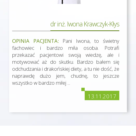
dr inż. Iwona Krawczyk-Kłys
OPINIA PACJENTA:
Pani Iwona, to świetny
fachowiec i bardzo miła osoba. Potrafi
przekazać pacjentowi swoją wiedzę, ale i
motywować aż do skutku. Bardzo bałem się
odchudzania i drakońskiej diety, a tu nie dość, że
naprawdę dużo jem, chudnę, to jeszcze
wszystko w bardzo miłej ...
13.11.2017