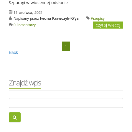
Szparagi w wiosennej odsłonie
11 czerwca, 2021
Napisany przez
Iwona Krawczyk-Kłys
Przepisy
0 komentarzy
czytaj więcej
1
Back
Znajdź wpis