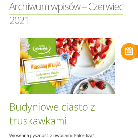
Archiwum wpisów – Czerwiec
2021
Budyniowe ciasto z
truskawkami
Wiosenna pyszność z owocami. Palce lizać!