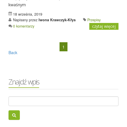
kwaśnym
18 września, 2019
Napisany przez
Iwona Krawczyk-Kłys
Przepisy
0 komentarzy
czytaj więcej
1
Back
Znajdź wpis