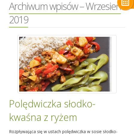
Archiwum wpisów – Wrzesień
2019
Polędwiczka słodko-
kwaśna z ryżem
Rozpływająca się w ustach polędwiczka w sosie słodko-