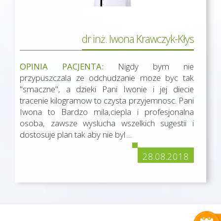
dr inż. Iwona Krawczyk-Kłys
OPINIA PACJENTA:
Nigdy bym nie
przypuszczala ze odchudzanie moze byc tak
"smaczne", a dzieki Pani Iwonie i jej diecie
tracenie kilogramow to czysta przyjemnosc. Pani
Iwona to Bardzo mila,ciepla i profesjonalna
osoba, zawsze wyslucha wszelkich sugestii i
dostosuje plan tak aby nie byl ...
28.08.2018