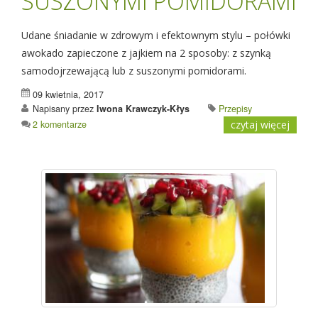
SUSZONYMI POMIDORAMI
Udane śniadanie w zdrowym i efektownym stylu – połówki
awokado zapieczone z jajkiem na 2 sposoby: z szynką
samodojrzewającą lub z suszonymi pomidorami.
09 kwietnia, 2017
Napisany przez
Iwona Krawczyk-Kłys
Przepisy
2 komentarze
czytaj więcej