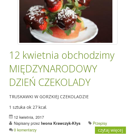
12 kwietnia obchodzimy
MIĘDZYNARODOWY
DZIEŃ CZEKOLADY
TRUSKAWKI W GORZKIEJ CZEKOLADZIE
1 sztuka ok 27 kcal.
12 kwietnia, 2017
Napisany przez
Iwona Krawczyk-Kłys
Przepisy
0 komentarzy
czytaj więcej