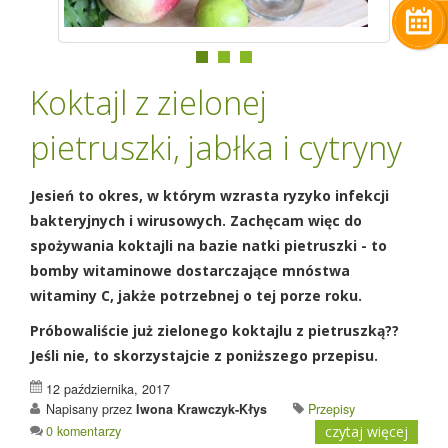
Koktajl z zielonej
pietruszki, jabłka i cytryny
Jesień to okres, w którym wzrasta ryzyko infekcji
bakteryjnych i wirusowych. Zachęcam więc do
spożywania koktajli na bazie natki pietruszki - to
bomby witaminowe dostarczające mnóstwa
witaminy C, jakże potrzebnej o tej porze roku.
Próbowaliście już zielonego koktajlu z pietruszką??
Jeśli nie, to skorzystajcie z poniższego przepisu.
12 października, 2017
Napisany przez
Iwona Krawczyk-Kłys
Przepisy
0 komentarzy
czytaj więcej