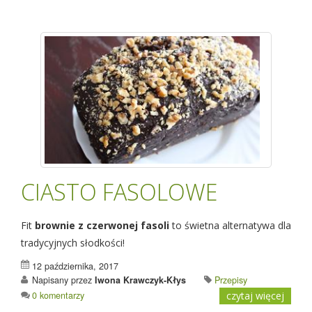
CIASTO FASOLOWE
Fit
brownie z czerwonej fasoli
to świetna alternatywa dla
tradycyjnych słodkości!
12 października, 2017
Napisany przez
Iwona Krawczyk-Kłys
Przepisy
0 komentarzy
czytaj więcej