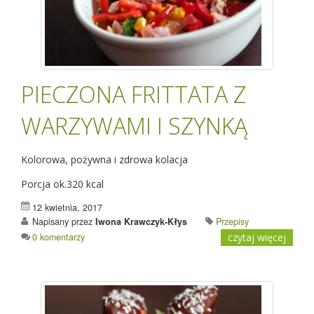
PIECZONA FRITTATA Z
WARZYWAMI I SZYNKĄ
Kolorowa, pożywna i zdrowa kolacja
Porcja ok.320 kcal
12 kwietnia, 2017
Napisany przez
Iwona Krawczyk-Kłys
Przepisy
0 komentarzy
czytaj więcej