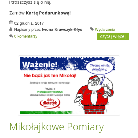
i troszczysz się o nią.
Zamów
Kartę Podarunkową
‼
02 grudnia, 2017
Napisany przez
Iwona Krawczyk-Kłys
Wydarzenia
0 komentarzy
czytaj więcej
Mikołajkowe Pomiary