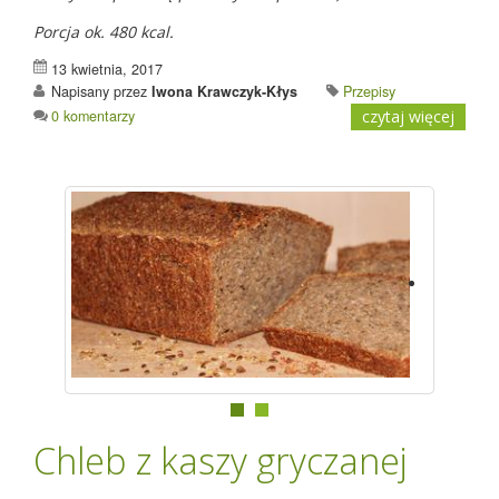
Porcja ok. 480 kcal.
13 kwietnia, 2017
Napisany przez
Iwona Krawczyk-Kłys
Przepisy
0 komentarzy
czytaj więcej
Chleb z kaszy gryczanej