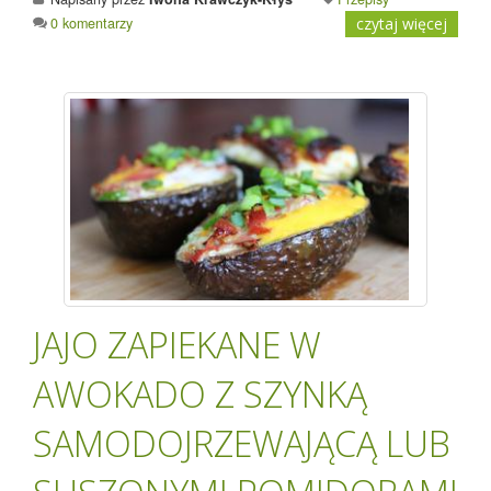
0 komentarzy
czytaj więcej
JAJO ZAPIEKANE W
AWOKADO Z SZYNKĄ
SAMODOJRZEWAJĄCĄ LUB