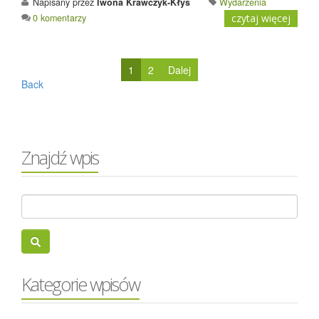
Napisany przez
Iwona Krawczyk-Kłys
Wydarzenia
0 komentarzy
czytaj więcej
1
2
Dalej
Back
Znajdź wpis
Kategorie wpisów