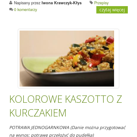
Napisany przez
Iwona Krawczyk-Kłys
Przepisy
0 komentarzy
czytaj więcej
KOLOROWE KASZOTTO Z
KURCZAKIEM
POTRAWA JEDNOGARNKOWA (Danie można przygotować
na wynos: potrawę przełożyć do pudełka)