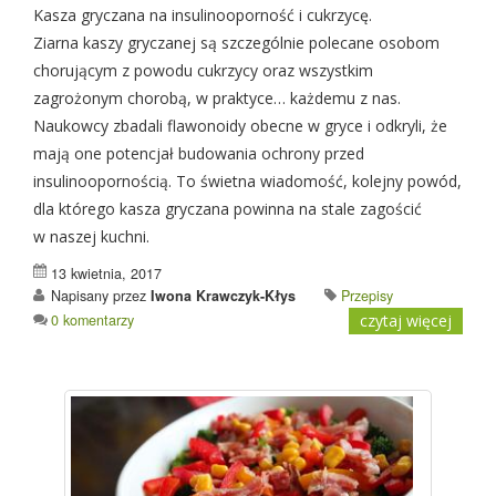
Kasza gryczana na insulinooporność i cukrzycę.
Ziarna kaszy gryczanej są szczególnie polecane osobom
chorującym z powodu cukrzycy oraz wszystkim
zagrożonym chorobą, w praktyce… każdemu z nas.
Naukowcy zbadali flawonoidy obecne w gryce i odkryli, że
mają one potencjał budowania ochrony przed
insulinoopornością. To świetna wiadomość, kolejny powód,
dla którego kasza gryczana powinna na stale zagościć
w naszej kuchni.
13 kwietnia, 2017
Napisany przez
Iwona Krawczyk-Kłys
Przepisy
0 komentarzy
czytaj więcej