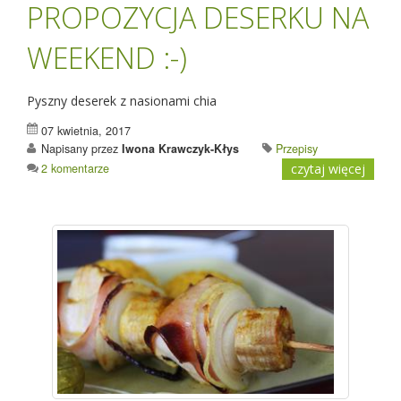
PROPOZYCJA DESERKU NA
WEEKEND :-)
Pyszny deserek z nasionami chia
07 kwietnia, 2017
Napisany przez
Iwona Krawczyk-Kłys
Przepisy
2 komentarze
czytaj więcej