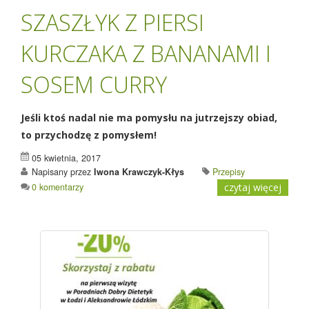
SZASZŁYK Z PIERSI
KURCZAKA Z BANANAMI I
SOSEM CURRY
Jeśli ktoś nadal nie ma pomysłu na jutrzejszy obiad,
to przychodzę z pomysłem!
05 kwietnia, 2017
Napisany przez
Iwona Krawczyk-Kłys
Przepisy
0 komentarzy
czytaj więcej