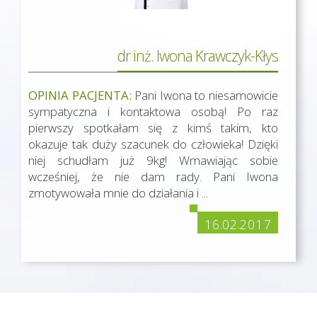
dr inż. Iwona Krawczyk-Kłys
OPINIA PACJENTA:
Pani Iwona to niesamowicie
sympatyczna i kontaktowa osobą! Po raz
pierwszy spotkałam się z kimś takim, kto
okazuje tak duży szacunek do człowieka! Dzięki
niej schudłam już 9kg! Wmawiając sobie
wcześniej, że nie dam rady. Pani Iwona
zmotywowała mnie do działania i ...
16.02.2017