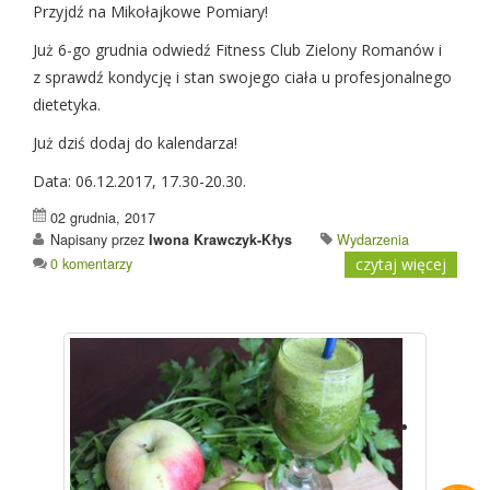
Przyjdź na Mikołajkowe Pomiary!
Już 6-go grudnia odwiedź Fitness Club Zielony Romanów i
z sprawdź kondycję i stan swojego ciała u profesjonalnego
dietetyka.
Już dziś dodaj do kalendarza!
Data: 06.12.2017, 17.30-20.30.
02 grudnia, 2017
Napisany przez
Iwona Krawczyk-Kłys
Wydarzenia
0 komentarzy
czytaj więcej