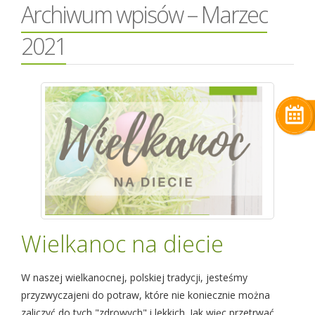
Archiwum wpisów – Marzec
2021
Wielkanoc na diecie
W naszej wielkanocnej, polskiej tradycji, jesteśmy
przyzwyczajeni do potraw, które nie koniecznie można
zaliczyć do tych "zdrowych" i lekkich. Jak więc przetrwać