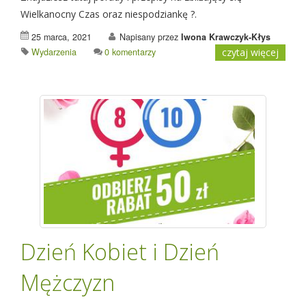
Wielkanocny Czas oraz niespodziankę ?.
25 marca, 2021
Napisany przez
Iwona Krawczyk-Kłys
Wydarzenia
0 komentarzy
czytaj więcej
Dzień Kobiet i Dzień
Mężczyzn