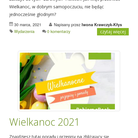
Wielkanoc, w dobrym samopoczuciu, nie będąc
jednocześnie głodnym?
30 marca, 2021
Napisany przez
Iwona Krawczyk-Kłys
Wydarzenia
0 komentarzy
czytaj więcej
Wielkanoc 2021
Znajdziesz tutaj porady i przepisy na zbliżający się