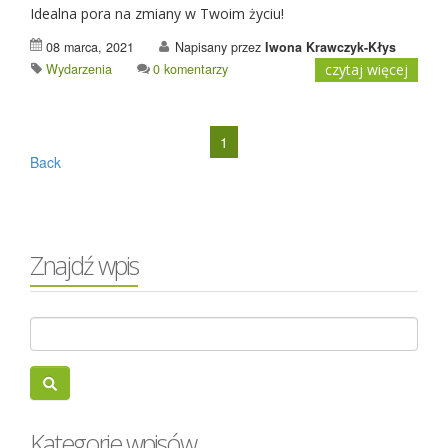
Idealna pora na zmiany w Twoim życiu!
08 marca, 2021
Napisany przez
Iwona Krawczyk-Kłys
Wydarzenia
0 komentarzy
czytaj więcej
1
Back
Znajdź wpis
Kategorie wpisów