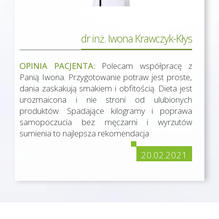
dr inż. Iwona Krawczyk-Kłys
OPINIA PACJENTA:
Polecam współpracę z
Panią Iwona. Przygotowanie potraw jest proste,
dania zaskakują smakiem i obfitością. Dieta jest
urozmaicona i nie stroni od ulubionych
produktów. Spadające kilogramy i poprawa
samopoczucia bez męczarni i wyrzutów
sumienia to najlepsza rekomendacja
20.02.2021