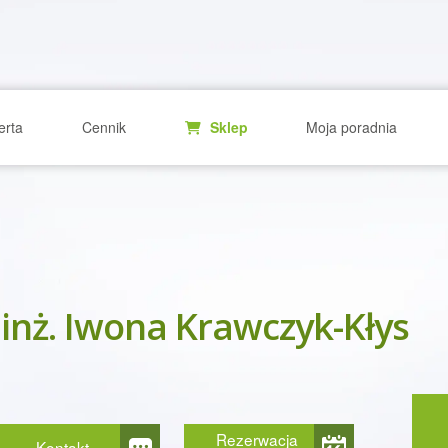
erta
Cennik
Sklep
Moja poradnia
 inż. Iwona Krawczyk-Kłys
Rezerwacja
Kontakt