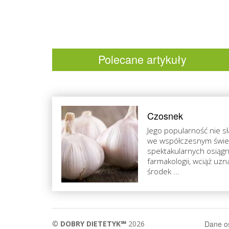
Polecane artykuły
Czosnek
Jego popularność nie sł
we współczesnym świe
spektakularnych osiągn
farmakologii, wciąż uz
środek ...
©
DOBRY DIETETYK℠
2026
Dane 