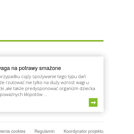
aga na potrawy smażone
rzypadku ciąży spożywanie tego typu dań
e rzutować nie tylko na duży wzrost wagi u
ki ,ale także predysponować organizm dziecka
poważnych kłopotów ...
ienia cookies
Regulamin
Koordynator projektu