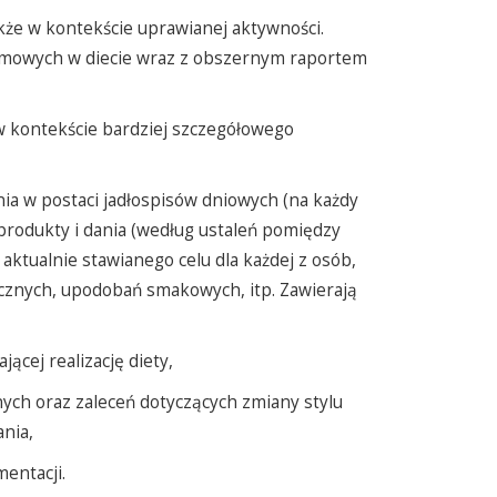
akże w kontekście uprawianej aktywności.
armowych w diecie wraz z obszernym raportem
w kontekście bardziej szczegółowego
a w postaci jadłospisów dniowych (na każdy
produkty i dania (według ustaleń pomiędzy
 aktualnie stawianego celu dla każdej z osób,
ycznych, upodobań smakowych, itp. Zawierają
ącej realizację diety,
ych oraz zaleceń dotyczących zmiany stylu
nia,
entacji.