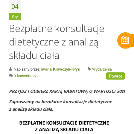
04
Sty
Bezpłatne konsultacje
dietetyczne z analizą
składu ciała
Napisany przez
Iwona Krawczyk-Kłys
Wydarzenia
0 komentarzy
Powrót
PRZYJDŹ i ODBIERZ KARTĘ RABATOWĄ O WARTOŚCI 30zł
Zapraszamy na bezpłatne konsultacje dietetyczne
z analizą składu ciała.