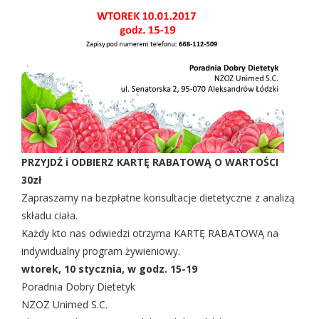
PRZYJDŹ i ODBIERZ KARTĘ RABATOWĄ O WARTOŚCI
30zł
Zapraszamy na bezpłatne konsultacje dietetyczne z analizą
składu ciała.
Każdy kto nas odwiedzi otrzyma KARTĘ RABATOWĄ na
indywidualny program żywieniowy.
wtorek, 10 stycznia, w godz. 15-19
Poradnia Dobry Dietetyk
NZOZ Unimed S.C.