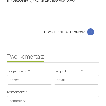
ul. Senatorska 2, 95-070 Aleksandrów Łódzki
UDOSTĘPNIJ WIADOMOŚĆ
Twój komentarz
Twoja nazwa:
*
Twój adres email:
*
Komentarz:
*