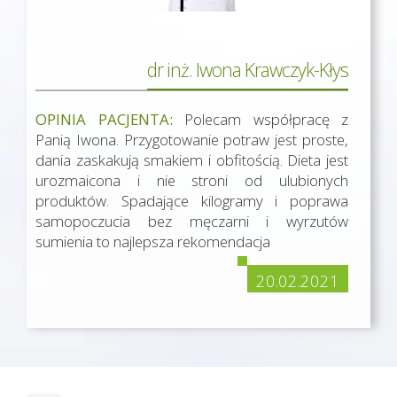
dr inż. Iwona Krawczyk-Kłys
OPINIA PACJENTA:
Polecam współpracę z
Panią Iwona. Przygotowanie potraw jest proste,
dania zaskakują smakiem i obfitością. Dieta jest
urozmaicona i nie stroni od ulubionych
produktów. Spadające kilogramy i poprawa
samopoczucia bez męczarni i wyrzutów
sumienia to najlepsza rekomendacja
20.02.2021