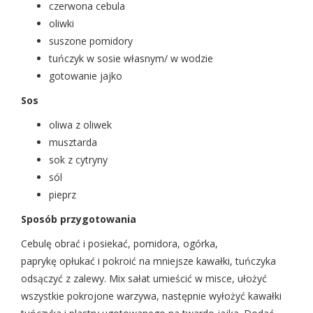
czerwona cebula
oliwki
suszone pomidory
tuńczyk w sosie własnym/ w wodzie
gotowanie jajko
Sos
oliwa z oliwek
musztarda
sok z cytryny
sól
pieprz
Sposób przygotowania
Cebulę obrać i posiekać, pomidora, ogórka,
paprykę opłukać i pokroić na mniejsze kawałki, tuńczyka
odsączyć z zalewy. Mix sałat umieścić w misce, ułożyć
wszystkie pokrojone warzywa, następnie wyłożyć kawałki