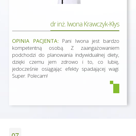
dr inż. Iwona Krawczyk-Kłys
OPINIA PACJENTA:
Pani Iwona jest bardzo
kompetentną osobą. Z zaangażowaniem
podchodzi do planowania indywidualnej diety,
dzięki czemu jem zdrowo i to, co lubię,
jedocześnie osiągając efekty spadającej wagi.
Super. Polecam!
07