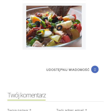
UDOSTĘPNIJ WIADOMOŚĆ
Twój komentarz
Twoja nazwa:
*
Twój adres email:
*