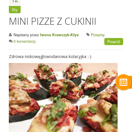
Sty
MINI PIZZE Z CUKINII
Napisany przez
Iwona Krawczyk-Kłys
Przepisy
0 komentarzy
Powrót
Zdrowa niskowęglowodanowa kolacyjka :-)