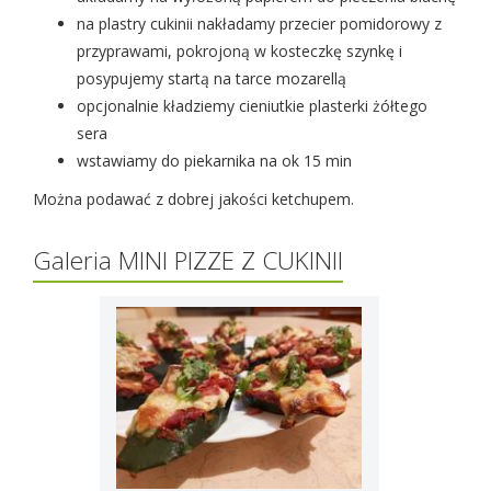
na plastry cukinii nakładamy przecier pomidorowy z
przyprawami, pokrojoną w kosteczkę szynkę i
posypujemy startą na tarce mozarellą
opcjonalnie kładziemy cieniutkie plasterki żółtego
sera
wstawiamy do piekarnika na ok 15 min
Można podawać z dobrej jakości ketchupem.
Galeria MINI PIZZE Z CUKINII