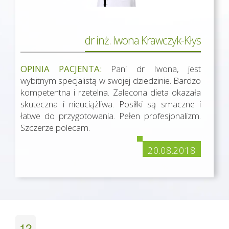
dr inż. Iwona Krawczyk-Kłys
OPINIA PACJENTA:
Pani dr Iwona, jest
wybitnym specjalistą w swojej dziedzinie. Bardzo
kompetentna i rzetelna. Zalecona dieta okazała
skuteczna i nieuciążliwa. Posiłki są smaczne i
łatwe do przygotowania. Pełen profesjonalizm.
Szczerze polecam.
20.08.2018
12