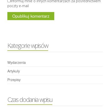
Informuj mnie o innych komentarzach za pośrednictwem
poczty e-mail
Kategorie wpisów
Wydarzenia
Artykuły
Przepisy
Czas dodania wpisu