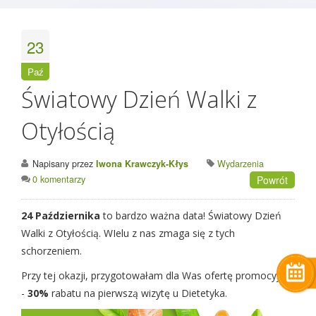
23
Paź
Światowy Dzień Walki z
Otyłością
Napisany przez
Iwona Krawczyk-Kłys
Wydarzenia
0 komentarzy
Powrót
24 Października
to bardzo ważna data! Światowy Dzień
Walki z Otyłością. WIelu z nas zmaga się z tych
schorzeniem.
Przy tej okazji, przygotowałam dla Was ofertę promocyjną
-
30%
rabatu na pierwszą wizytę u Dietetyka.