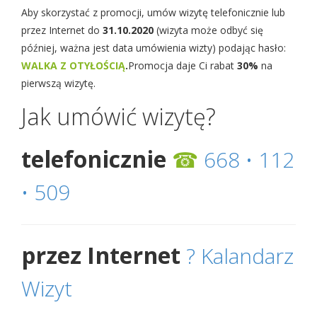
Aby skorzystać z promocji, umów wizytę telefonicznie lub
przez Internet do
31.10.2020
(wizyta może odbyć się
później, ważna jest data umówienia wizty) podając hasło:
WALKA Z OTYŁOŚCIĄ
.
Promocja daje Ci rabat
30%
na
pierwszą wizytę.
Jak umówić wizytę?
telefonicznie
☎
668 • 112
• 509
przez Internet
? Kalandarz
Wizyt