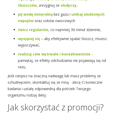
tłuszczów
, zrezygnuj ze
słodyczy
,
pij wodę mineralną
bez gazu i
unikaj słodzonych
napojów
oraz soków owocowych
ćwicz regularnie
, co najmniej 30 minut dziennie,
wysypiaj się
– aby efektywnie spalać tłuszcz, musisz
wypoczywać,
realizuj cele wytrwale i konsekwentnie
-
pamiętaj, że efekty odchudzania nie pojawiają się od
razu,
Jeśli cierpisz na znaczną nadwagę lub masz problemy ze
schudnięciem, skontaktuj się ze mną - zlecę Ci konieczne
badania i ustalę odpowiedną dla potrzeb Twojego
organizmu rodzaj diety.
Jak skorzystać z promocji?