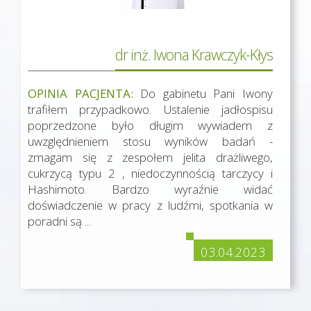
dr inż. Iwona Krawczyk-Kłys
OPINIA PACJENTA:
Do gabinetu Pani Iwony
trafiłem przypadkowo. Ustalenie jadłospisu
poprzedzone było długim wywiadem z
uwzględnieniem stosu wyników badań -
zmagam się z zespołem jelita drażliwego,
cukrzycą typu 2 , niedoczynnością tarczycy i
Hashimoto. Bardzo wyraźnie widać
doświadczenie w pracy z ludźmi, spotkania w
poradni są ...
03.04.2023