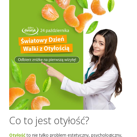
Co to jest otyłość?
Otyłość
to nie tylko problem estetyczny, psychologiczny,