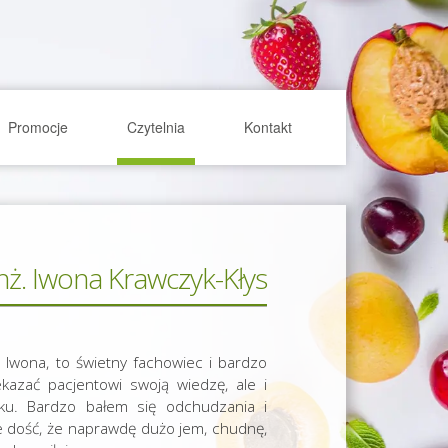
Promocje
Czytelnia
Kontakt
inż. Iwona Krawczyk-Kłys
 Iwona, to świetny fachowiec i bardzo
ekazać pacjentowi swoją wiedzę, ale i
u. Bardzo bałem się odchudzania i
nie dość, że naprawdę dużo jem, chudnę,