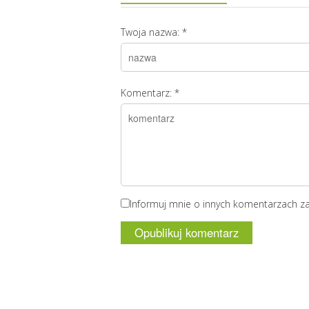
Twoja nazwa:
*
Komentarz:
*
Informuj mnie o innych komentarzach z