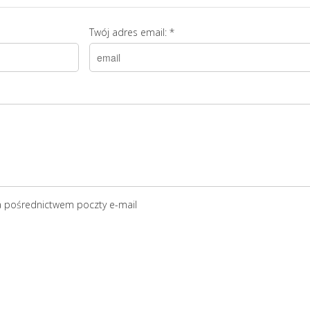
Twój adres email:
*
a pośrednictwem poczty e-mail