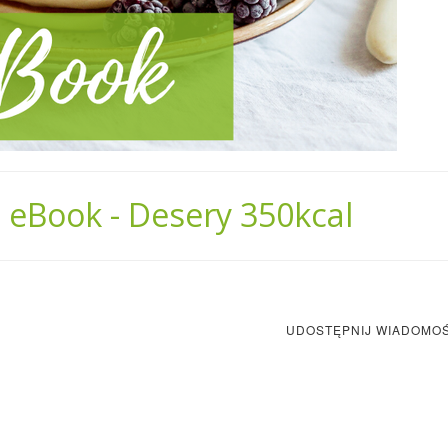
 eBook - Desery 350kcal
UDOSTĘPNIJ WIADOMO