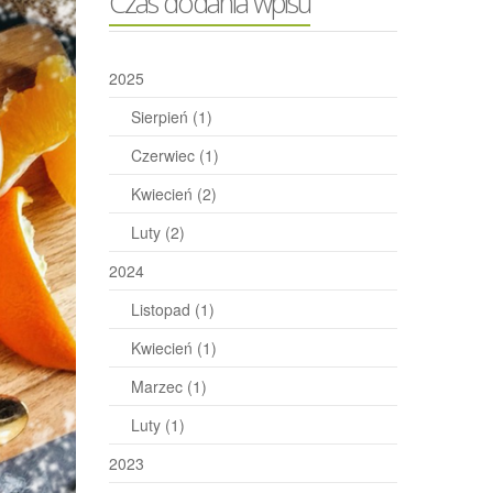
Czas dodania wpisu
2025
Sierpień
(1)
Czerwiec
(1)
Kwiecień
(2)
Luty
(2)
2024
Listopad
(1)
Kwiecień
(1)
Marzec
(1)
Luty
(1)
2023