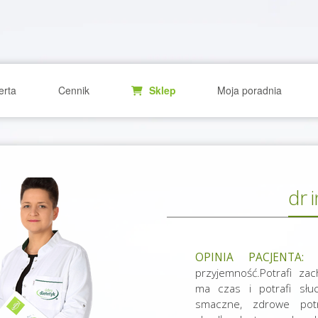
erta
Cennik
Sklep
Moja poradnia
dr 
OPINIA PACJENTA:
W
przyjemność.Potrafi za
ma czas i potrafi słuc
smaczne, zdrowe pot