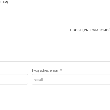
 masę
UDOSTĘPNIJ WIADOMO
Twój adres email:
*