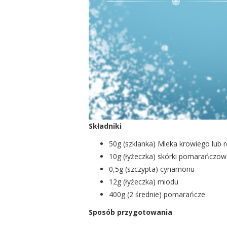
Składniki
50g (szklanka) Mleka krowiego lub 
10g (łyżeczka) skórki pomarańczow
0,5g (szczypta) cynamonu
12g (łyżeczka) miodu
400g (2 średnie) pomarańcze
Sposób przygotowania