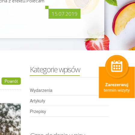
ona z efektu.Polecam
15.07.2019
Kategorie wpisów
Powrót
Wydarzenia
Artykuły
Przepisy