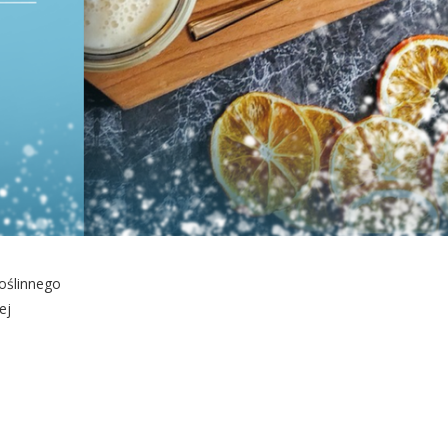
roślinnego
ej