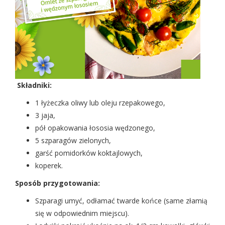
Składniki:
1 łyżeczka oliwy lub oleju rzepakowego,
3 jaja,
pół opakowania łososia wędzonego,
5 szparagów zielonych,
garść pomidorków koktajlowych,
koperek.
Sposób przygotowania:
Szparagi umyć, odłamać twarde końce (same złamią
się w odpowiednim miejscu).