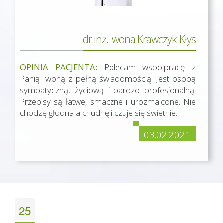
dr inż. Iwona Krawczyk-Kłys
OPINIA PACJENTA:
Polecam wspolpracę z
Panią Iwoną z pełną świadomością. Jest osobą
sympatyczną, życiową i bardzo profesjonalną.
Przepisy są łatwe, smaczne i urozmaicone. Nie
chodzę głodna a chudnę i czuje się świetnie.
03.02.2021
25