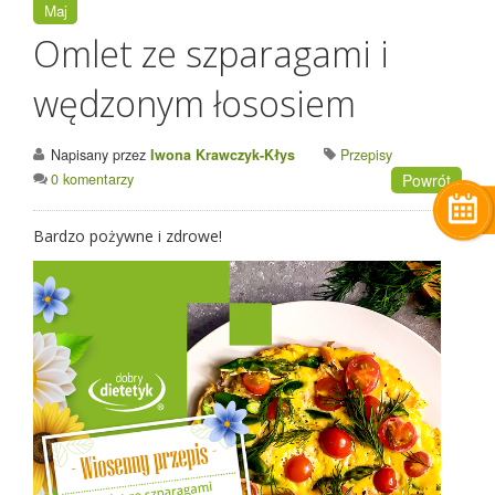
Maj
Omlet ze szparagami i
wędzonym łososiem
Napisany przez
Iwona Krawczyk-Kłys
Przepisy
0 komentarzy
Powrót
Bardzo pożywne i zdrowe!