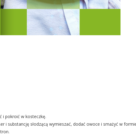
 i pokroić w kosteczkę.
 ser i substancję słodzącą wymieszać, dodać owoce i smażyć w formi
tron.