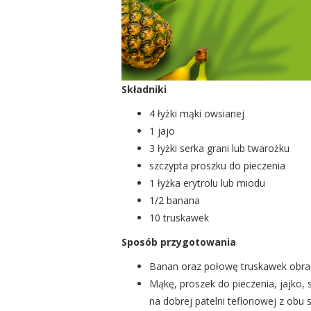
Składniki
4 łyżki mąki owsianej
1 jajo
3 łyżki serka grani lub twarożku
szczypta proszku do pieczenia
1 łyżka erytrolu lub miodu
1/2 banana
10 truskawek
Sposób przygotowania
Banan oraz połowę truskawek obrać
Mąkę, proszek do pieczenia, jajko,
na dobrej patelni teflonowej z obu s