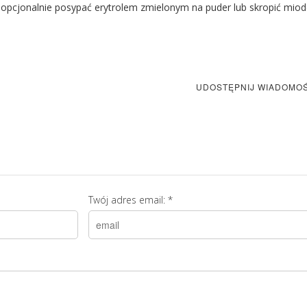
 opcjonalnie posypać erytrolem zmielonym na puder lub skropić mio
UDOSTĘPNIJ WIADOMO
Twój adres email:
*