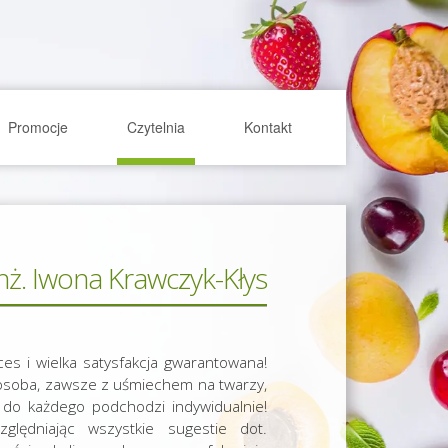
Promocje
Czytelnia
Kontakt
inż. Iwona Krawczyk-Kłys
es i wielka satysfakcja gwarantowana!
 osoba, zawsze z uśmiechem na twarzy,
 do każdego podchodzi indywidualnie!
ględniając wszystkie sugestie dot.