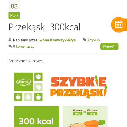
03
Kwie
Przekąski 300kcal
Napisany przez
Iwona Krawczyk-Kłys
Artykuły
0 komentarzy
Powrót
Smaczne i zdrowe...