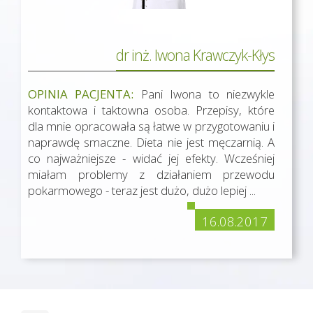
dr inż. Iwona Krawczyk-Kłys
OPINIA PACJENTA:
Pani Iwona to niezwykle
kontaktowa i taktowna osoba. Przepisy, które
dla mnie opracowała są łatwe w przygotowaniu i
naprawdę smaczne. Dieta nie jest męczarnią. A
co najważniejsze - widać jej efekty. Wcześniej
miałam problemy z działaniem przewodu
pokarmowego - teraz jest dużo, dużo lepiej ...
16.08.2017